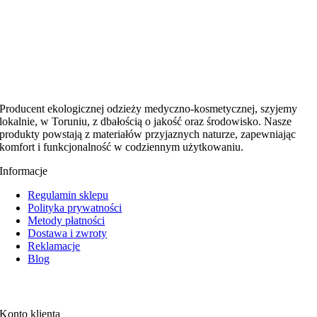
Producent ekologicznej odzieży medyczno-kosmetycznej, szyjemy
lokalnie, w Toruniu, z dbałością o jakość oraz środowisko. Nasze
produkty powstają z materiałów przyjaznych naturze, zapewniając
komfort i funkcjonalność w codziennym użytkowaniu.
Informacje
Regulamin sklepu
Polityka prywatności
Metody płatności
Dostawa i zwroty
Reklamacje
Blog
Konto klienta