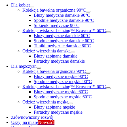
Dla kobiet
Kolekcja bawełna organiczna 90°C
Bluzy medyczne damskie 90°C
Spodnie medyczne damskie 90°C
Sukienki medyczne 90°C
Kolekcja wiskoza Lenzing™ Ecovero™ 60°C
Bluzy medyczne damskie 60°C
Spodnie medyczne damskie 60°C
Tuniki medyczne damskie 60°C
Odzież wierzchnia damska
Bluzy zapinane damskie
Fartuchy medyczne damskie
Dla mężczyzn
Kolekcja bawełna organiczna 90°C
Bluzy medyczne męskie 90°C
Spodnie medyczne męskie 90°C
Kolekcja wiskoza Lenzing™ Ecovero™ 60°C
Bluzy medyczne męskie 60°C
Spodnie medyczne męskie 60°C
Odzież wierzchnia męska
Bluzy zapinane męskie
Fartuchy medyczne męskie
Zrównoważony rozwój
Uszyj na miarę
Nowość!