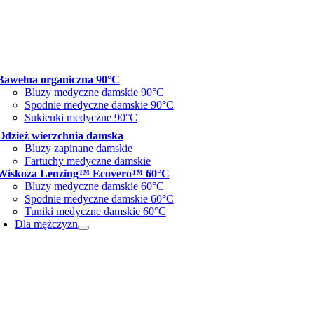
Bawełna organiczna 90°C
Bluzy medyczne damskie 90°C
Spodnie medyczne damskie 90°C
Sukienki medyczne 90°C
Odzież wierzchnia damska
Bluzy zapinane damskie
Fartuchy medyczne damskie
Wiskoza Lenzing™ Ecovero™ 60°C
Bluzy medyczne damskie 60°C
Spodnie medyczne damskie 60°C
Tuniki medyczne damskie 60°C
Dla mężczyzn