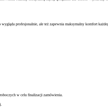
lko wygląda profesjonalnie, ale też zapewnia maksymalny komfort każde
roboczych w celu finalizacji zamówienia.
j.