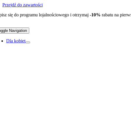
Przejdź do zawartości
pisz się do programu lojalnościowego i otrzymaj
-10%
rabatu na pier
oggle Navigation
Dla kobiet