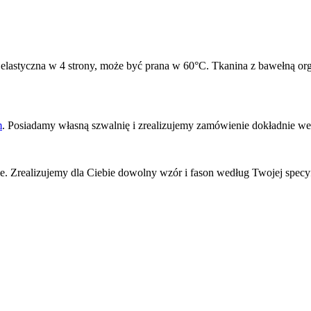
astyczna w 4 strony, może być prana w 60°C. Tkanina z bawełną organ
m
. Posiadamy własną szwalnię i zrealizujemy zamówienie dokładnie 
 Zrealizujemy dla Ciebie dowolny wzór i fason według Twojej specy