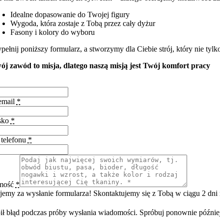
Idealne dopasowanie do Twojej figury
Wygoda, która zostaje z Tobą przez cały dyżur
Fasony i kolory do wyboru
pełnij poniższy formularz, a stworzymy dla Ciebie strój, który nie ty
ój zawód to misja, dlatego naszą misją jest Twój komfort pracy
email
*
sko
*
telefonu
*
mość
*
jemy za wysłanie formularza! Skontaktujemy się z Tobą w ciągu 2 dni 
ił błąd podczas próby wysłania wiadomości. Spróbuj ponownie późnie