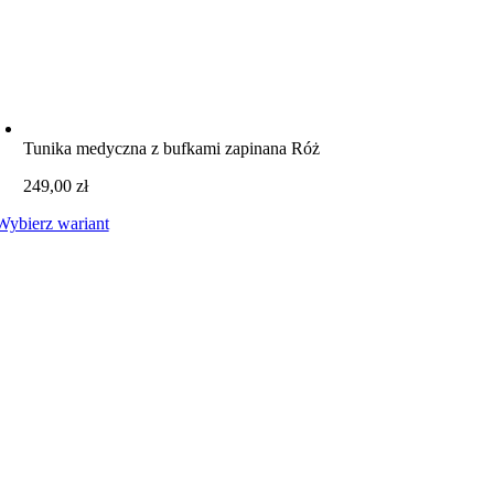
Tunika medyczna z bufkami zapinana Róż
249,00
zł
Wybierz wariant