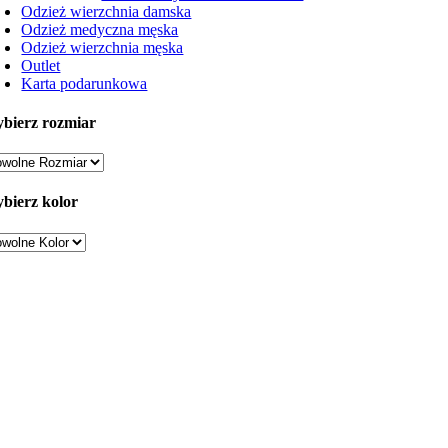
Odzież wierzchnia damska
Odzież medyczna męska
Odzież wierzchnia męska
Outlet
Karta podarunkowa
bierz rozmiar
bierz kolor