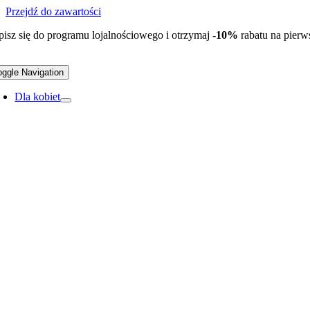
Przejdź do zawartości
pisz się do programu lojalnościowego i otrzymaj
-10%
rabatu na pier
oggle Navigation
Dla kobiet