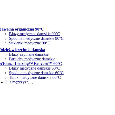
Bawełna organiczna 90°C
Bluzy medyczne damskie 90°C
Spodnie medyczne damskie 90°C
Sukienki medyczne 90°C
Odzież wierzchnia damska
Bluzy zapinane damskie
Fartuchy medyczne damskie
Wiskoza Lenzing™ Ecovero™ 60°C
Bluzy medyczne damskie 60°C
Spodnie medyczne damskie 60°C
Tuniki medyczne damskie 60°C
Dla mężczyzn