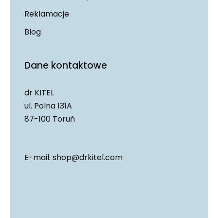
Reklamacje
Blog
Dane kontaktowe
dr KITEL
ul. Polna 131A
87-100 Toruń
E-mail:
shop@drkitel.com