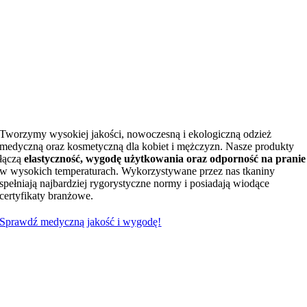
Tworzymy wysokiej jakości, nowoczesną i ekologiczną odzież
medyczną oraz kosmetyczną dla kobiet i mężczyzn. Nasze produkty
łączą
elastyczność, wygodę użytkowania oraz odporność na pranie
w wysokich temperaturach. Wykorzystywane przez nas tkaniny
spełniają najbardziej rygorystyczne normy i posiadają wiodące
certyfikaty branżowe.
Sprawdź medyczną jakość i wygodę!