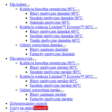
Dla kobiet
Kolekcja bawełna organiczna 90°C
Bluzy medyczne damskie 90°C
Spodnie medyczne damskie 90°C
Sukienki medyczne 90°C
Kolekcja wiskoza Lenzing™ Ecovero™ 60°C
Bluzy medyczne damskie 60°C
Spodnie medyczne damskie 60°C
Tuniki medyczne damskie 60°C
Odzież wierzchnia damska
Bluzy zapinane damskie
Fartuchy medyczne damskie
Dla mężczyzn
Kolekcja bawełna organiczna 90°C
Bluzy medyczne męskie 90°C
Spodnie medyczne męskie 90°C
Kolekcja wiskoza Lenzing™ Ecovero™ 60°C
Bluzy medyczne męskie 60°C
Spodnie medyczne męskie 60°C
Odzież wierzchnia męska
Bluzy zapinane męskie
Fartuchy medyczne męskie
Zrównoważony rozwój
Uszyj na miarę
Nowość!