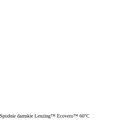
Spodnie damskie Lenzing™ Ecovero™ 60°C