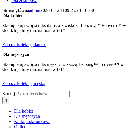
Dla zespołów
Strona główna
admin
2026-03-24T09:25:23+01:00
Dla kobiet
Skompletuj swój scrubs damski z wiskozą Lenzing™ Ecovero™ w
składzie, który można prać w 60°C
Zobacz kolekcję damską
Dla mężczyzn
Skompletuj swój scrubs męski z wiskozą Lenzing™ Ecovero™ w
składzie, który można prać w 60°C
Zobacz kolekcję męską
Szukaj
Dla kobiet
Dla mężczyzn
Karta podarunkowa
Outlet