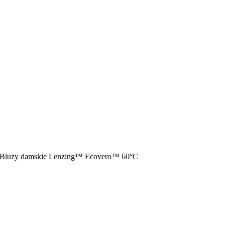
Bluzy damskie Lenzing™ Ecovero™ 60°C