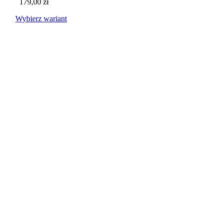
179,00
zł
Wybierz wariant