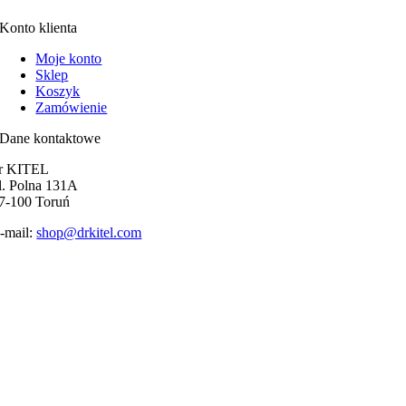
Konto klienta
Moje konto
Sklep
Koszyk
Zamówienie
Dane kontaktowe
r KITEL
l. Polna 131A
7-100 Toruń
-mail:
shop@drkitel.com