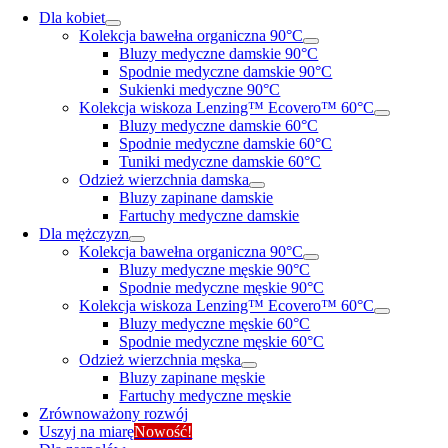
Dla kobiet
Kolekcja bawełna organiczna 90°C
Bluzy medyczne damskie 90°C
Spodnie medyczne damskie 90°C
Sukienki medyczne 90°C
Kolekcja wiskoza Lenzing™ Ecovero™ 60°C
Bluzy medyczne damskie 60°C
Spodnie medyczne damskie 60°C
Tuniki medyczne damskie 60°C
Odzież wierzchnia damska
Bluzy zapinane damskie
Fartuchy medyczne damskie
Dla mężczyzn
Kolekcja bawełna organiczna 90°C
Bluzy medyczne męskie 90°C
Spodnie medyczne męskie 90°C
Kolekcja wiskoza Lenzing™ Ecovero™ 60°C
Bluzy medyczne męskie 60°C
Spodnie medyczne męskie 60°C
Odzież wierzchnia męska
Bluzy zapinane męskie
Fartuchy medyczne męskie
Zrównoważony rozwój
Uszyj na miarę
Nowość!