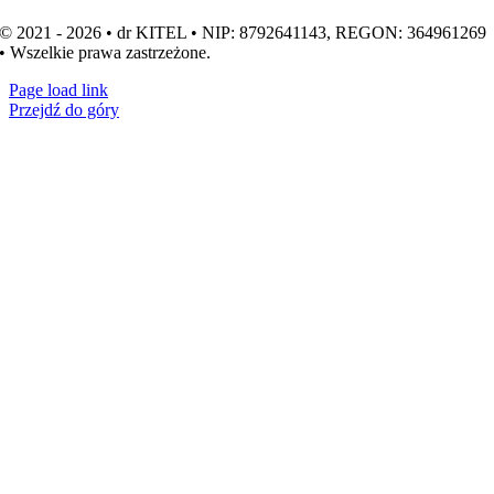
© 2021 - 2026 • dr KITEL • NIP: 8792641143, REGON: 364961269
• Wszelkie prawa zastrzeżone.
Page load link
Przejdź do góry