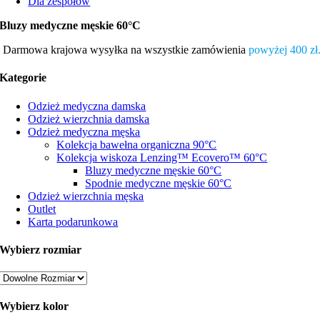
Dla zespołów
Bluzy medyczne męskie 60°C
Darmowa krajowa wysyłka na wszystkie zamówienia
powyżej 400 zł
Kategorie
Odzież medyczna damska
Odzież wierzchnia damska
Odzież medyczna męska
Kolekcja bawełna organiczna 90°C
Kolekcja wiskoza Lenzing™ Ecovero™ 60°C
Bluzy medyczne męskie 60°C
Spodnie medyczne męskie 60°C
Odzież wierzchnia męska
Outlet
Karta podarunkowa
Wybierz rozmiar
Wybierz kolor