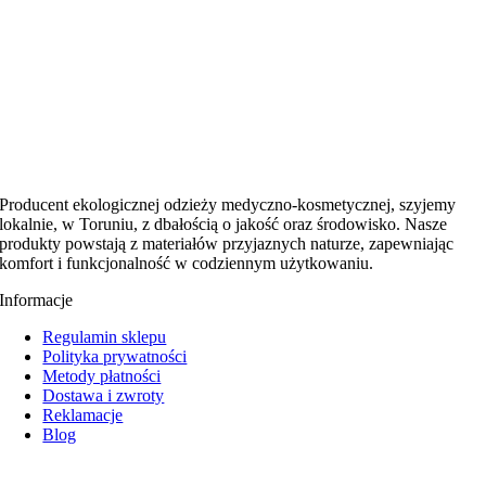
Producent ekologicznej odzieży medyczno-kosmetycznej, szyjemy
lokalnie, w Toruniu, z dbałością o jakość oraz środowisko. Nasze
produkty powstają z materiałów przyjaznych naturze, zapewniając
komfort i funkcjonalność w codziennym użytkowaniu.
Informacje
Regulamin sklepu
Polityka prywatności
Metody płatności
Dostawa i zwroty
Reklamacje
Blog