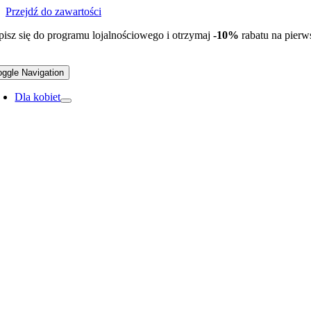
Przejdź do zawartości
pisz się do programu lojalnościowego i otrzymaj
-10%
rabatu na pier
oggle Navigation
Dla kobiet