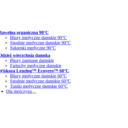
Bawełna organiczna 90°C
Bluzy medyczne damskie 90°C
Spodnie medyczne damskie 90°C
Sukienki medyczne 90°C
Odzież wierzchnia damska
Bluzy zapinane damskie
Fartuchy medyczne damskie
Wiskoza Lenzing™ Ecovero™ 60°C
Bluzy medyczne damskie 60°C
Spodnie medyczne damskie 60°C
Tuniki medyczne damskie 60°C
Dla mężczyzn