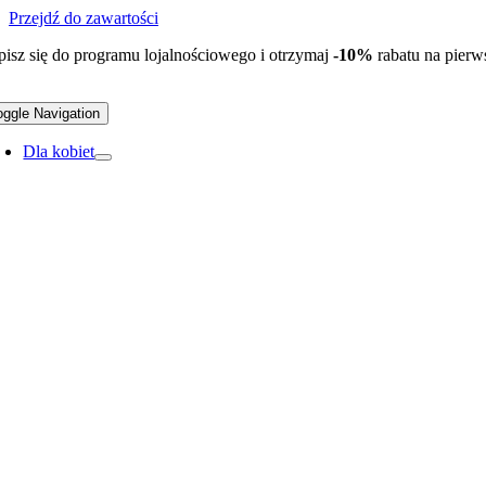
Przejdź do zawartości
pisz się do programu lojalnościowego i otrzymaj
-10%
rabatu na pier
oggle Navigation
Dla kobiet