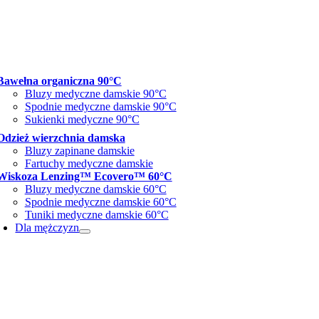
Bawełna organiczna 90°C
Bluzy medyczne damskie 90°C
Spodnie medyczne damskie 90°C
Sukienki medyczne 90°C
Odzież wierzchnia damska
Bluzy zapinane damskie
Fartuchy medyczne damskie
Wiskoza Lenzing™ Ecovero™ 60°C
Bluzy medyczne damskie 60°C
Spodnie medyczne damskie 60°C
Tuniki medyczne damskie 60°C
Dla mężczyzn